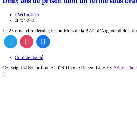
Deux ans de prison dont un ferme sous brac
Webmaster
08/04/2023
Le 25 novembre dernier, les policiers de la BAC d’Argenteuil débar
Confidentialité
Copyright © Soeur Foune 2026 Theme: Recent Blog By
Adore The