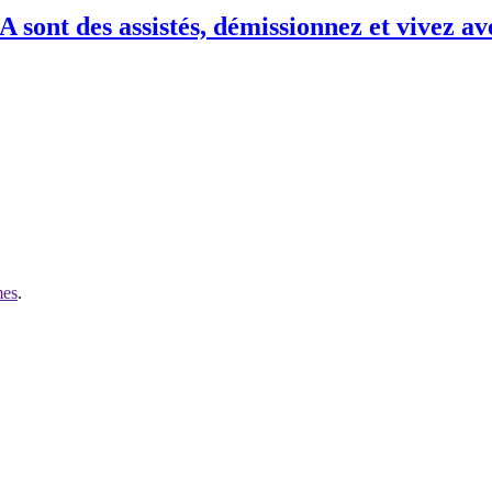
SA sont des assistés, démissionnez et vivez a
mes
.