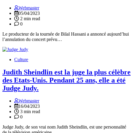
Webmaster
05/04/2023
2 min read
0
Le producteur de la tournée de Bilal Hassani a annoncé aujourd’hui
l’annulation du concert prévu…
Culture
Judith Sheindlin est la juge la plus célèbre
des Etats-Unis. Pendant 25 ans, elle a été
Judge Judy.
Webmaster
16/04/2023
3 min read
0
Judge Judy, de son vrai nom Judith Sheindlin, est une personnalité
de la télévision américaine…