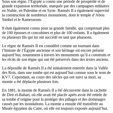
Sous son règne, l’Égypte a connu une période de prospérité et de
grande expansion territoriale, marquée par des campagnes militaires
en Nubie, en Palestine et en Syrie. Ramsès II a également supervisé
la construction de nombreux monuments, dont le temple d’Abou
Simbel et le Ramesseum.
Il était également connu pour sa grande famille, qui comprenait plus
de 100 épouses et concubines et plus de 100 enfants. Il a également
eu plusieurs fils qui lui ont succédé en tant que pharaons.
Le règne de Ramsès II est considéré comme un tournant dans
l’histoire de l’Égypte ancienne et son héritage est encore présent
aujourd’hui, notamment à travers les monuments qu’il a construits et
les récits de son règne qui ont été préservés dans des textes anciens.
La dépouille de Ramsès II a été initialement enterrée dans la Vallée
des Rois, dans une tombe qui est aujourd’hui connue sous le nom de
KV7. Cependant, au cours des siècles qui ont suivi sa mort, sa
momie a été déplacée plusieurs fois.
En 1881, la momie de Ramsès II a été découverte dans la cachette
de Deir el-Bahari, où elle avait été placée après avoir été retirée de
sa tombe d’origine pour la protéger des pillages et des dommages
causés par les inondations. La momie a ensuite été transférée au
Musée égyptien du Caire, où elle est toujours exposée aujourd’hui.