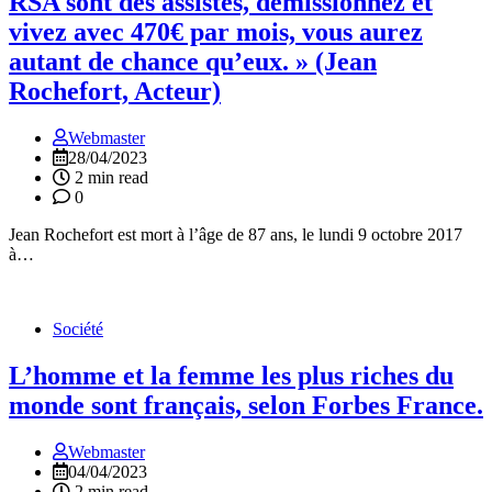
RSA sont des assistés, démissionnez et
vivez avec 470€ par mois, vous aurez
autant de chance qu’eux. » (Jean
Rochefort, Acteur)
Webmaster
28/04/2023
2 min read
0
Jean Rochefort est mort à l’âge de 87 ans, le lundi 9 octobre 2017
à…
Société
L’homme et la femme les plus riches du
monde sont français, selon Forbes France.
Webmaster
04/04/2023
2 min read