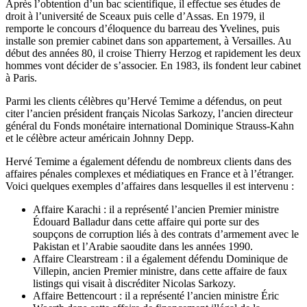
Après l’obtention d’un bac scientifique, il effectue ses études de
droit à l’université de Sceaux puis celle d’Assas. En 1979, il
remporte le concours d’éloquence du barreau des Yvelines, puis
installe son premier cabinet dans son appartement, à Versailles. Au
début des années 80, il croise Thierry Herzog et rapidement les deux
hommes vont décider de s’associer. En 1983, ils fondent leur cabinet
à Paris.
Parmi les clients célèbres qu’Hervé Temime a défendus, on peut
citer l’ancien président français Nicolas Sarkozy, l’ancien directeur
général du Fonds monétaire international Dominique Strauss-Kahn
et le célèbre acteur américain Johnny Depp.
Hervé Temime a également défendu de nombreux clients dans des
affaires pénales complexes et médiatiques en France et à l’étranger.
Voici quelques exemples d’affaires dans lesquelles il est intervenu :
Affaire Karachi : il a représenté l’ancien Premier ministre
Édouard Balladur dans cette affaire qui porte sur des
soupçons de corruption liés à des contrats d’armement avec le
Pakistan et l’Arabie saoudite dans les années 1990.
Affaire Clearstream : il a également défendu Dominique de
Villepin, ancien Premier ministre, dans cette affaire de faux
listings qui visait à discréditer Nicolas Sarkozy.
Affaire Bettencourt : il a représenté l’ancien ministre Éric